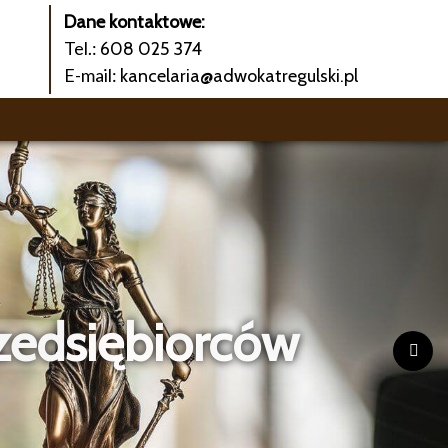
Dane kontaktowe:
Tel.:
608 025 374
E-mail:
kancelaria@adwokatregulski.pl