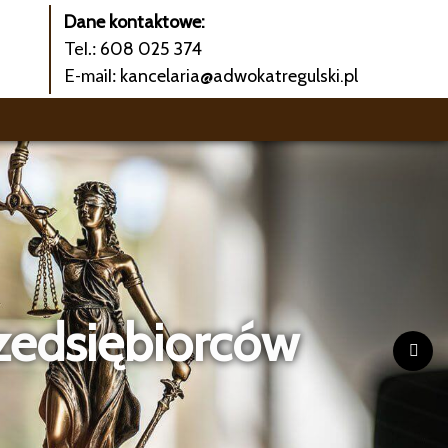
Dane kontaktowe:
Tel.:
608 025 374
E-mail:
kancelaria@adwokatregulski.pl